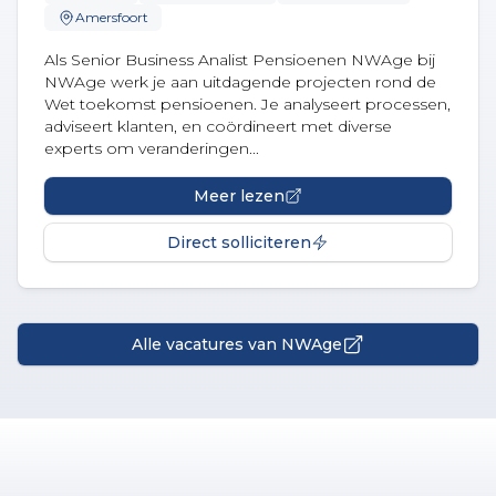
Amersfoort
Als Senior Business Analist Pensioenen NWAge bij
NWAge werk je aan uitdagende projecten rond de
Wet toekomst pensioenen. Je analyseert processen,
adviseert klanten, en coördineert met diverse
experts om veranderingen...
Meer lezen
Direct solliciteren
Alle vacatures van NWAge