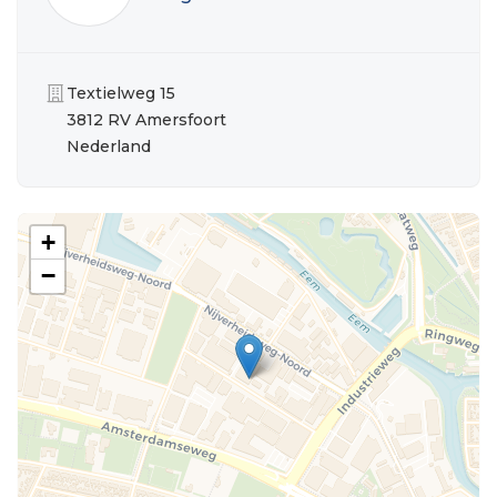
Organisatie
Textielweg 15
3812 RV Amersfoort
Nederland
+
−