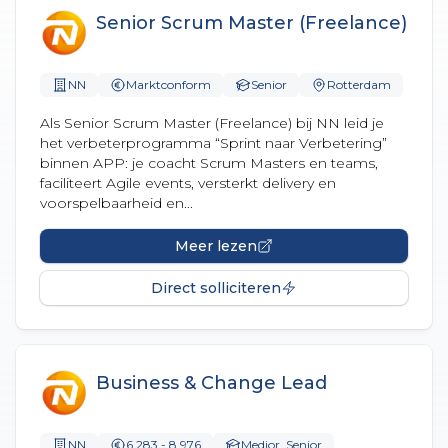
Senior Scrum Master (Freelance)
NN
Marktconform
Senior
Rotterdam
Als Senior Scrum Master (Freelance) bij NN leid je
het verbeterprogramma “Sprint naar Verbetering”
binnen APP: je coacht Scrum Masters en teams,
faciliteert Agile events, versterkt delivery en
voorspelbaarheid en...
Meer lezen
Direct solliciteren
Business & Change Lead
NN
6.283 - 8.976
Medior, Senior