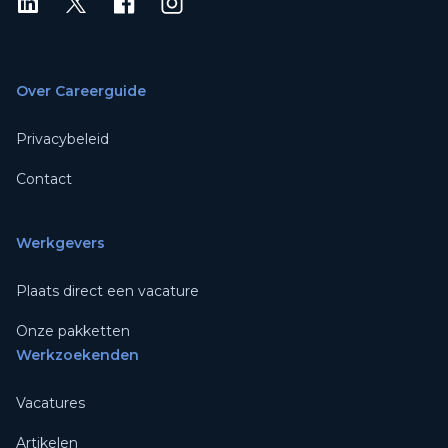
LinkedIn
X
X
Instagram
Over Careerguide
Privacybeleid
Contact
Werkgevers
Plaats direct een vacature
Onze pakketten
Werkzoekenden
Vacatures
Artikelen