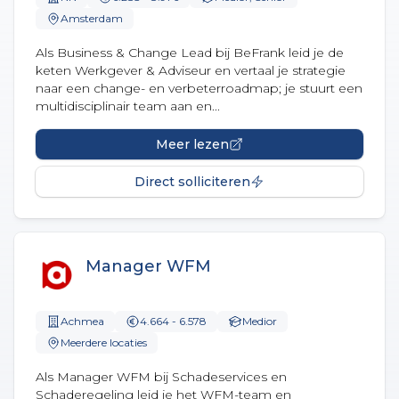
Amsterdam
Als Business & Change Lead bij BeFrank leid je de
keten Werkgever & Adviseur en vertaal je strategie
naar een change- en verbeterroadmap; je stuurt een
multidisciplinair team aan en...
Meer lezen
Direct solliciteren
Manager WFM
Achmea
4.664 - 6.578
Medior
Meerdere locaties
Als Manager WFM bij Schadeservices en
Schaderegeling leid je het WFM-team en