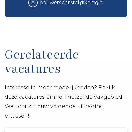
bouwers.christel@kpmg.nl
Gerelateerde
vacatures
Interesse in meer mogelijkheden? Bekijk
deze vacatures binnen hetzelfde vakgebied.
Wellicht zit jouw volgende uitdaging
ertussen!