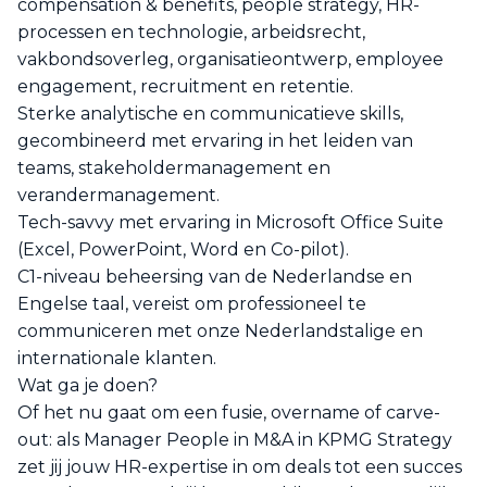
compensation & benefits, people strategy, HR-
processen en technologie, arbeidsrecht,
vakbondsoverleg, organisatieontwerp, employee
engagement, recruitment en retentie.
Sterke analytische en communicatieve skills,
gecombineerd met ervaring in het leiden van
teams, stakeholdermanagement en
verandermanagement.
Tech-savvy met ervaring in Microsoft Office Suite
(Excel, PowerPoint, Word en Co-pilot).
C1-niveau beheersing van de Nederlandse en
Engelse taal, vereist om professioneel te
communiceren met onze Nederlandstalige en
internationale klanten.
Wat ga je doen?
Of het nu gaat om een fusie, overname of carve-
out: als Manager People in M&A in KPMG Strategy
zet jij jouw HR-expertise in om deals tot een succes