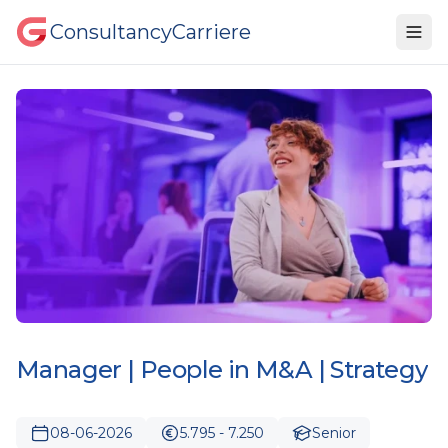
ConsultancyCarriere
Manager | People in M&A | Strategy
08-06-2026
5.795 - 7.250
Senior