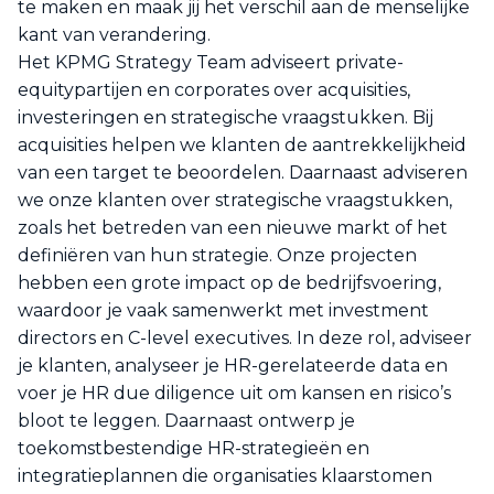
te maken en maak jij het verschil aan de menselijke
kant van verandering.
Het KPMG Strategy Team adviseert private-
equitypartijen en corporates over acquisities,
investeringen en strategische vraagstukken. Bij
acquisities helpen we klanten de aantrekkelijkheid
van een target te beoordelen. Daarnaast adviseren
we onze klanten over strategische vraagstukken,
zoals het betreden van een nieuwe markt of het
definiëren van hun strategie. Onze projecten
hebben een grote impact op de bedrijfsvoering,
waardoor je vaak samenwerkt met investment
directors en C-level executives. In deze rol, adviseer
je klanten, analyseer je HR-gerelateerde data en
voer je HR due diligence uit om kansen en risico’s
bloot te leggen. Daarnaast ontwerp je
toekomstbestendige HR-strategieën en
integratieplannen die organisaties klaarstomen