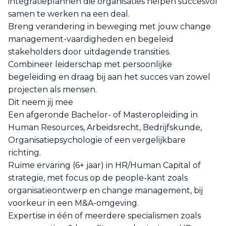
integratieplannen die organisaties helpen succesvol
samen te werken na een deal.
Breng verandering in beweging met jouw change
management-vaardigheden en begeleid
stakeholders door uitdagende transities.
Combineer leiderschap met persoonlijke
begeleiding en draag bij aan het succes van zowel
projecten als mensen.
Dit neem jij mee
Een afgeronde Bachelor- of Masteropleiding in
Human Resources, Arbeidsrecht, Bedrijfskunde,
Organisatiepsychologie of een vergelijkbare
richting.
Ruime ervaring (6+ jaar) in HR/Human Capital of
strategie, met focus op de people-kant zoals
organisatieontwerp en change management, bij
voorkeur in een M&A-omgeving.
Expertise in één of meerdere specialismen zoals