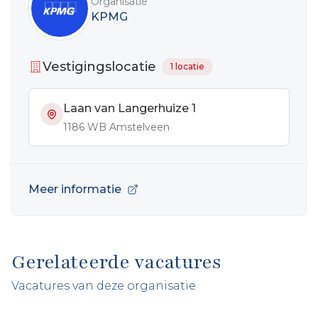
Organisatie
KPMG
Vestigingslocatie
1 locatie
Laan van Langerhuize 1
1186 WB Amstelveen
Meer informatie
Gerelateerde vacatures
Vacatures van deze organisatie