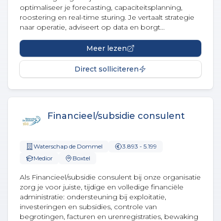
optimaliseer je forecasting, capaciteitsplanning,
roostering en real-time sturing. Je vertaalt strategie
naar operatie, adviseert op data en borgt...
Meer lezen
Direct solliciteren
Financieel/subsidie consulent
Waterschap de Dommel
3.893 - 5.199
Medior
Boxtel
Als Financieel/subsidie consulent bij onze organisatie
zorg je voor juiste, tijdige en volledige financiële
administratie: ondersteuning bij exploitatie,
investeringen en subsidies, controle van
begrotingen, facturen en urenregistraties, bewaking