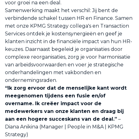
voor groei na een deal.
Samenwerking maakt het verschil: Jij bent de
verbindende schakel tussen HR en Finance. Samen
met onze KPMG Strategy collega's en Transaction
Services ontdek je kostensynergieën en geef je
klanten inzicht in de financiële impact van hun HR-
keuzes. Daarnaast begeleid je organisaties door
complexe reorganisaties, zorg je voor harmonisatie
van arbeidsvoorwaarden en voer je strategische
onderhandelingen met vakbonden en
ondernemingsraden.
“Ik zorg ervoor dat de menselijke kant wordt
meegenomen tijdens een fusie en/of
overname. Ik creëer impact voor de
medewerkers van onze klanten en draag bij
aan een hogere succeskans van de deal.”
–
Diana Anikina (Manager | People in M&A | KPMG
Strategy)