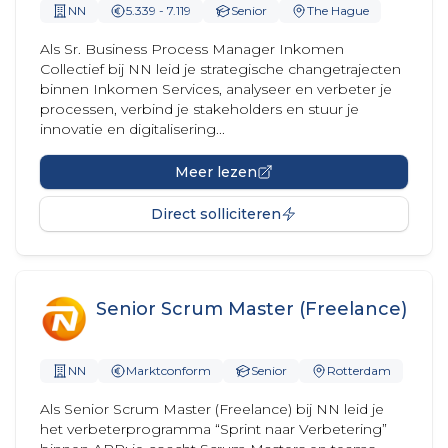
NN
5.339 - 7.119
Senior
The Hague
Als Sr. Business Process Manager Inkomen
Collectief bij NN leid je strategische changetrajecten
binnen Inkomen Services, analyseer en verbeter je
processen, verbind je stakeholders en stuur je
innovatie en digitalisering...
Meer lezen
Direct solliciteren
Senior Scrum Master (Freelance)
NN
Marktconform
Senior
Rotterdam
Als Senior Scrum Master (Freelance) bij NN leid je
het verbeterprogramma “Sprint naar Verbetering”