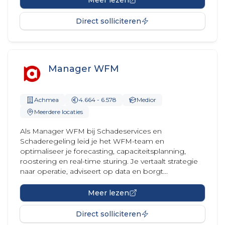
Meer lezen
Direct solliciteren
Manager WFM
Achmea
4.664 - 6.578
Medior
Meerdere locaties
Als Manager WFM bij Schadeservices en
Schaderegeling leid je het WFM-team en
optimaliseer je forecasting, capaciteitsplanning,
roostering en real-time sturing. Je vertaalt strategie
naar operatie, adviseert op data en borgt...
Meer lezen
Direct solliciteren