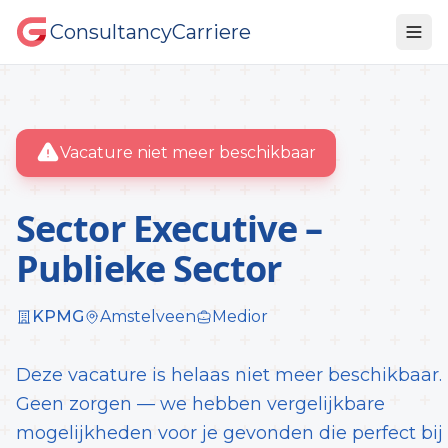
ConsultancyCarriere
Vacature niet meer beschikbaar
Sector Executive –
Publieke Sector
KPMG
Amstelveen
Medior
Deze vacature is helaas niet meer beschikbaar.
Geen zorgen — we hebben vergelijkbare
mogelijkheden voor je gevonden die perfect bij