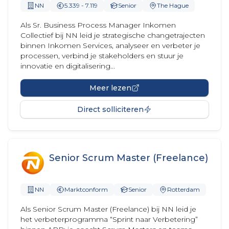
NN
5.339 - 7.119
Senior
The Hague
Als Sr. Business Process Manager Inkomen
Collectief bij NN leid je strategische changetrajecten
binnen Inkomen Services, analyseer en verbeter je
processen, verbind je stakeholders en stuur je
innovatie en digitalisering...
Meer lezen
Direct solliciteren
Senior Scrum Master (Freelance)
NN
Marktconform
Senior
Rotterdam
Als Senior Scrum Master (Freelance) bij NN leid je
het verbeterprogramma “Sprint naar Verbetering”