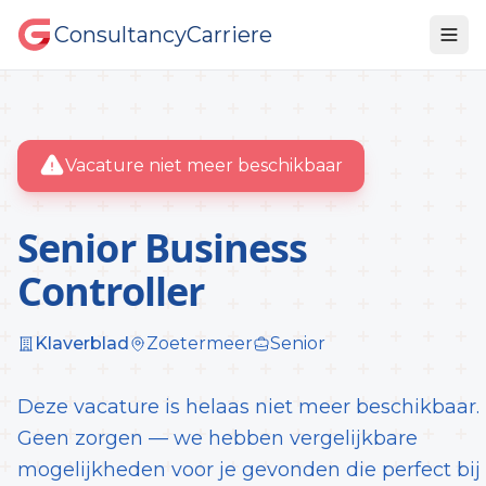
ConsultancyCarriere
Vacature niet meer beschikbaar
Senior Business
Controller
Klaverblad
Zoetermeer
Senior
Deze vacature is helaas niet meer beschikbaar.
Geen zorgen — we hebben vergelijkbare
mogelijkheden voor je gevonden die perfect bij