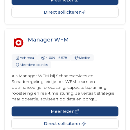
Meer lezen
Direct solliciteren
Manager WFM
Achmea
4.664 - 6.578
Medior
Meerdere locaties
Als Manager WFM bij Schadeservices en
Schaderegeling leid je het WFM-team en
optimaliseer je forecasting, capaciteitsplanning,
roostering en real-time sturing. Je vertaalt strategie
naar operatie, adviseert op data en borgt...
Meer lezen
Direct solliciteren