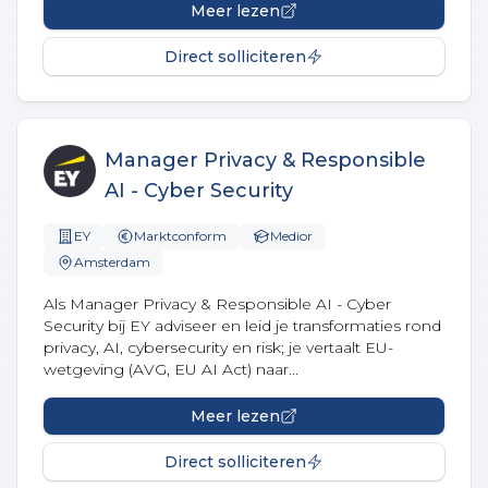
Meer lezen
Direct solliciteren
Manager Privacy & Responsible
AI - Cyber Security
EY
Marktconform
Medior
Amsterdam
Als Manager Privacy & Responsible AI - Cyber
Security bij EY adviseer en leid je transformaties rond
privacy, AI, cybersecurity en risk; je vertaalt EU-
wetgeving (AVG, EU AI Act) naar...
Meer lezen
Direct solliciteren