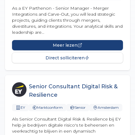
As a EY Parthenon - Senior Manager - Merger
Integrations and Carve-Out, you will lead strategic
projects, guiding clients through mergers,
divestitures, and integrations. Your analytical skills and
leadership are...
Meer lezen
Direct solliciteren
Senior Consultant Digital Risk &
Resilience
EY
Marktconform
Senior
Amsterdam
Als Senior Consultant Digital Risk & Resilience bij EY
help je bedrijven digitale risico's te beheersen en
veerkrachtig te blijven in een dynamisch