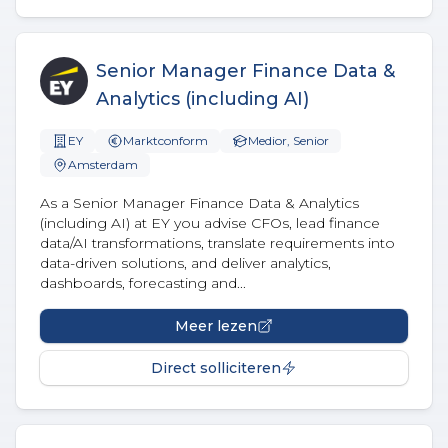
Senior Manager Finance Data &
Analytics (including AI)
EY
Marktconform
Medior, Senior
Amsterdam
As a Senior Manager Finance Data & Analytics
(including AI) at EY you advise CFOs, lead finance
data/AI transformations, translate requirements into
data-driven solutions, and deliver analytics,
dashboards, forecasting and...
Meer lezen
Direct solliciteren