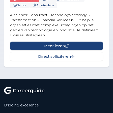
Senior
Amsterdam
Als Senior Consultant - Technology Strategy &
Transformation - Financial Services bij EY help je
organisaties met complexe uitdagingen op het
gebied van technologie en innovatie. Je definieert
IT-visies, strategieën...
Meer lezen
Direct solliciteren
Footer
Bridging excellence