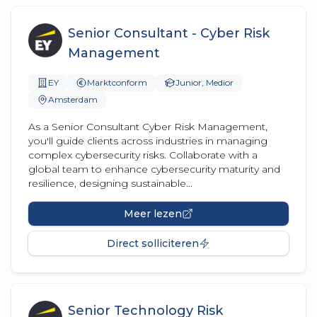
Senior Consultant - Cyber Risk
Management
EY
Marktconform
Junior, Medior
Amsterdam
As a Senior Consultant Cyber Risk Management,
you'll guide clients across industries in managing
complex cybersecurity risks. Collaborate with a
global team to enhance cybersecurity maturity and
resilience, designing sustainable...
Meer lezen
Direct solliciteren
Senior Technology Risk