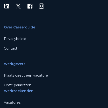
LinkedIn
X
X
Instagram
Over Careerguide
Privacybeleid
Contact
Werkgevers
Plaats direct een vacature
Onze pakketten
Werkzoekenden
Vacatures