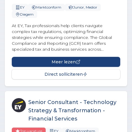
EY
Marktconform
Junior, Medior
Diegem
At EY, Tax professionals help clients navigate
complex tax regulations, optimizing financial
strategies while ensuring compliance. The Global
Compliance and Reporting (GCR) team offers
specialized tax and business services across...
Meer lezen
Direct solliciteren
Senior Consultant - Technology
Strategy & Transformation -
Financial Services
Top vacature
EY
Marktconform