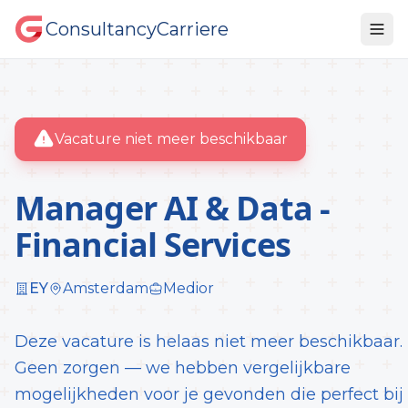
ConsultancyCarriere
Vacature niet meer beschikbaar
Manager AI & Data -
Financial Services
EY
Amsterdam
Medior
Deze vacature is helaas niet meer beschikbaar.
Geen zorgen — we hebben vergelijkbare
mogelijkheden voor je gevonden die perfect bij