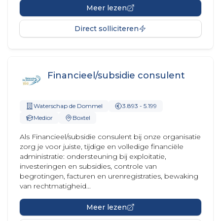
Meer lezen
Direct solliciteren
Financieel/subsidie consulent
Waterschap de Dommel
3.893 - 5.199
Medior
Boxtel
Als Financieel/subsidie consulent bij onze organisatie
zorg je voor juiste, tijdige en volledige financiële
administratie: ondersteuning bij exploitatie,
investeringen en subsidies, controle van
begrotingen, facturen en urenregistraties, bewaking
van rechtmatigheid...
Meer lezen