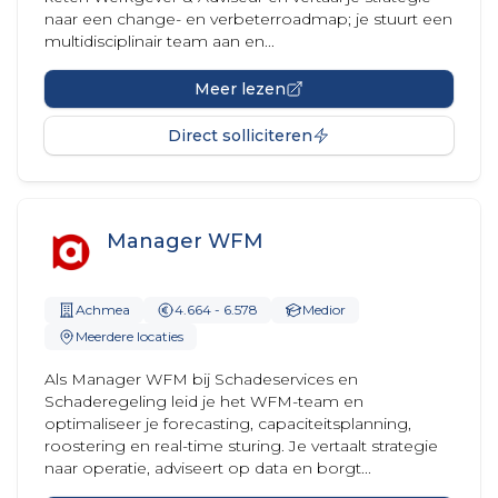
naar een change- en verbeterroadmap; je stuurt een
multidisciplinair team aan en...
Meer lezen
Direct solliciteren
Manager WFM
Achmea
4.664 - 6.578
Medior
Meerdere locaties
Als Manager WFM bij Schadeservices en
Schaderegeling leid je het WFM-team en
optimaliseer je forecasting, capaciteitsplanning,
roostering en real-time sturing. Je vertaalt strategie
naar operatie, adviseert op data en borgt...